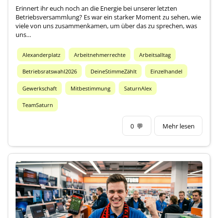
Erinnert ihr euch noch an die Energie bei unserer letzten
Betriebsversammlung? Es war ein starker Moment zu sehen, wie
viele von uns zusammenkamen, um über das zu sprechen, was
uns…
Alexanderplatz
Arbeitnehmerrechte
Arbeitsalltag
Betriebsratswahl2026
DeineStimmeZählt
Einzelhandel
Gewerkschaft
Mitbestimmung
SaturnAlex
TeamSaturn
0
💬
Mehr lesen