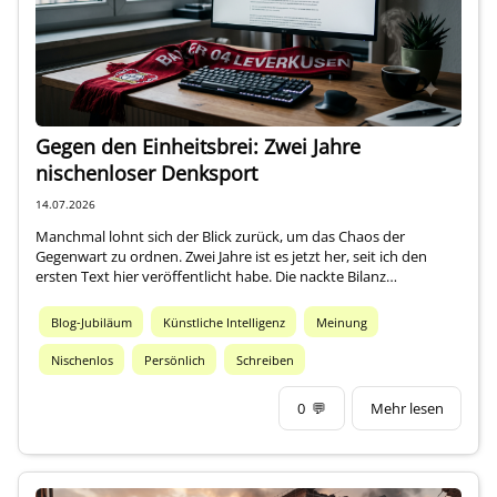
Über mich
Gegen den Einheitsbrei: Zwei Jahre
nischenloser Denksport
14.07.2026
Manchmal lohnt sich der Blick zurück, um das Chaos der
Gegenwart zu ordnen. Zwei Jahre ist es jetzt her, seit ich den
ersten Text hier veröffentlicht habe. Die nackte Bilanz…
Blog-Jubiläum
Künstliche Intelligenz
Meinung
Nischenlos
Persönlich
Schreiben
0
💬
Mehr lesen