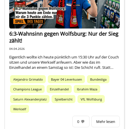
6:3-Wahnsinn gegen Wolfsburg: Nur der Sieg
zählt!
04.04.2026
Eigentlich wollte ich heute pünktlich um 15:30 Uhr auf der Couch
sitzen und unsere Werkself anfeuern. Aber wie das im
Einzelhandel an einem Samstag so ist: Die Schicht ruft. Statt…
Alejandro Grimaldo
Bayer 04 Leverkusen
Bundesliga
Champions League
Einzelhandel
Ibrahim Maza
Saturn Alexanderplatz
Spielbericht
VfL Wolfsburg
Werkself
0
💬
Mehr lesen