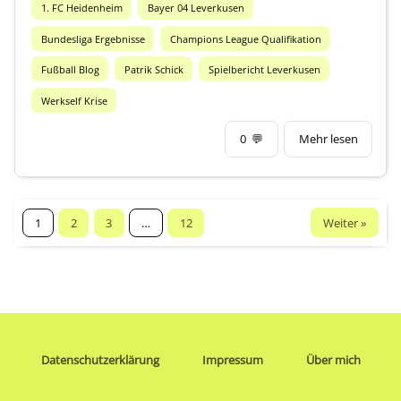
1. FC Heidenheim
Bayer 04 Leverkusen
Bundesliga Ergebnisse
Champions League Qualifikation
Fußball Blog
Patrik Schick
Spielbericht Leverkusen
Werkself Krise
0
💬
Mehr lesen
Weiter »
1
2
3
…
12
Datenschutzerklärung
Impressum
Über mich