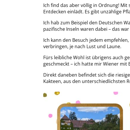
Ich find das aber völlig in Ordnung! Mi
Entdecken einlädt. Es gibt unzählige 
Ich hab zum Beispiel den Deutschen Wa
pazifische Inseln waren dabei – das war 
Ich kann den Besuch jedem empfehlen, 
verbringen, je nach Lust und Laune.
Fürs leibliche Wohl ist übrigens auch ge
geschmeckt – ich hatte mir Wiener mit B
Direkt daneben befindet sich die riesig
Kakteen, aus den unterschiedlichsten R