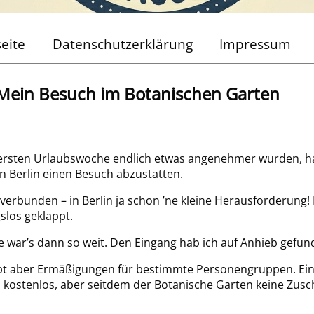
seite
Datenschutzerklärung
Impressum
: Mein Besuch im Botanischen Garten
rsten Urlaubswoche endlich etwas angenehmer wurden, ha
n Berlin einen Besuch abzustatten.
verbunden – in Berlin ja schon ’ne kleine Herausforderung
slos geklappt.
 war’s dann so weit. Den Eingang hab ich auf Anhieb gefun
 gibt aber Ermäßigungen für bestimmte Personengruppen. Ein
l kostenlos, aber seitdem der Botanische Garten keine Zusc