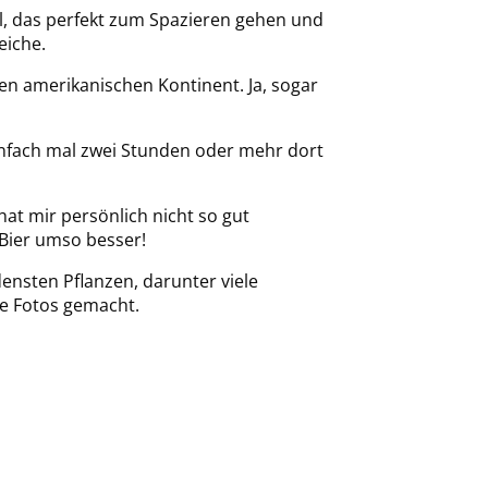
eal, das perfekt zum Spazieren gehen und
eiche.
n amerikanischen Kontinent. Ja, sogar
nfach mal zwei Stunden oder mehr dort
 hat mir persönlich nicht so gut
 Bier umso besser!
densten Pflanzen, darunter viele
ge Fotos gemacht.