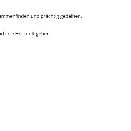
usammenfinden und prächtig gedeihen.
nd ihre Herkunft geben.