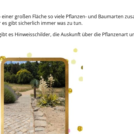
 so einer großen Fläche so viele Pflanzen- und Baumarten z
es gibt sicherlich immer was zu tun.
bt es Hinweisschilder, die Auskunft über die Pflanzenart u