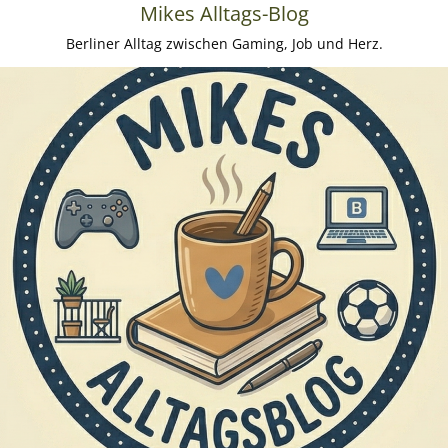
Mikes Alltags-Blog
Berliner Alltag zwischen Gaming, Job und Herz.