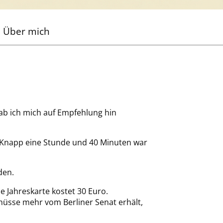
Über mich
b ich mich auf Empfehlung hin
! Knapp eine Stunde und 40 Minuten war
den.
e Jahreskarte kostet 30 Euro.
hüsse mehr vom Berliner Senat erhält,