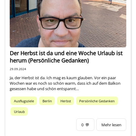
Über mich
Der Herbst ist da und eine Woche Urlaub ist
herum (Persönliche Gedanken)
29.09.2024
Ja, der Herbst ist da. Ich mag es kaum glauben. Vor ein paar
Wochen war es noch so schön warm, dass ich auf dem Balkon
gesessen habe und schön entspannt…
Ausflugsziele
Berlin
Herbst
Persönliche Gedanken
Urlaub
0
💬
Mehr lesen