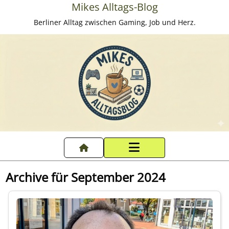
Mikes Alltags-Blog
Berliner Alltag zwischen Gaming, Job und Herz.
Startseite
Archive für September 2024
Datenschutzerklärung
Impressum