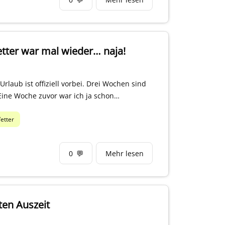
etter war mal wieder… naja!
rlaub ist offiziell vorbei. Drei Wochen sind
Eine Woche zuvor war ich ja schon…
etter
0
💬
Mehr lesen
ten Auszeit