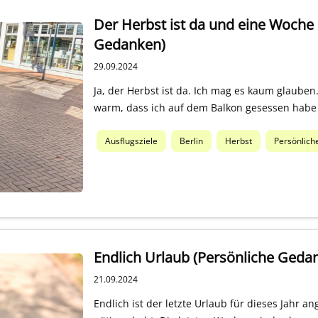
Der Herbst ist da und eine Woche 
Gedanken)
29.09.2024
Ja, der Herbst ist da. Ich mag es kaum glaube
warm, dass ich auf dem Balkon gesessen hab
Ausflugsziele
Berlin
Herbst
Persönlic
Endlich Urlaub (Persönliche Geda
21.09.2024
Endlich ist der letzte Urlaub für dieses Jahr 