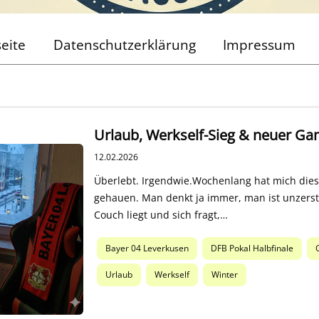
seite
Datenschutzerklärung
Impressum
Urlaub, Werkself-Sieg & neuer Ga
12.02.2026
Überlebt. Irgendwie.Wochenlang hat mich diese
gehauen. Man denkt ja immer, man ist unzerst
Couch liegt und sich fragt,…
Bayer 04 Leverkusen
DFB Pokal Halbfinale
Urlaub
Werkself
Winter