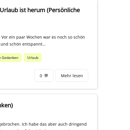
Urlaub ist herum (Persönliche
n. Vor ein paar Wochen war es noch so schön
e und schön entspannt…
he Gedanken
Urlaub
0
💬
Mehr lesen
nken)
angebrochen. Ich habe das aber auch dringend