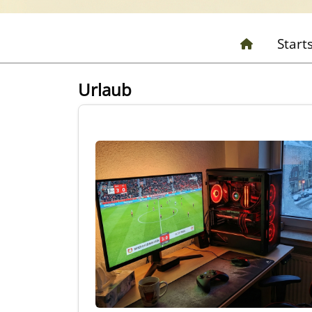
Start
Urlaub