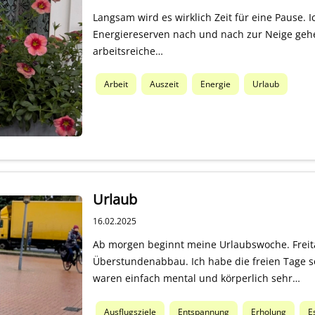
Langsam wird es wirklich Zeit für eine Pause. 
Energiereserven nach und nach zur Neige gehen.
arbeitsreiche…
Arbeit
Auszeit
Energie
Urlaub
Urlaub
16.02.2025
Ab morgen beginnt meine Urlaubswoche. Freita
Überstundenabbau. Ich habe die freien Tage s
waren einfach mental und körperlich sehr…
Ausflugsziele
Entspannung
Erholung
E