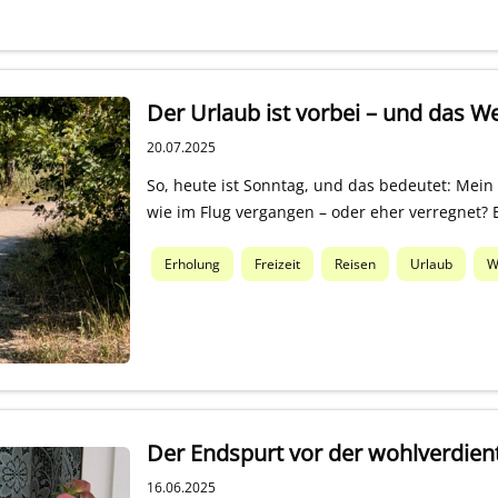
Der Urlaub ist vorbei – und das W
20.07.2025
So, heute ist Sonntag, und das bedeutet: Mein U
wie im Flug vergangen – oder eher verregnet? 
Erholung
Freizeit
Reisen
Urlaub
W
Der Endspurt vor der wohlverdien
16.06.2025