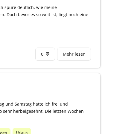
Ich spüre deutlich, wie meine
 Doch bevor es so weit ist, liegt noch eine
0
💬
Mehr lesen
g und Samstag hatte ich frei und
o sehr herbeigesehnt. Die letzten Wochen
ssen
Urlaub