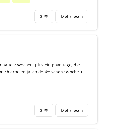
0
💬
Mehr lesen
 hatte 2 Wochen, plus ein paar Tage, die
ich erholen ja ich denke schon? Woche 1
0
💬
Mehr lesen