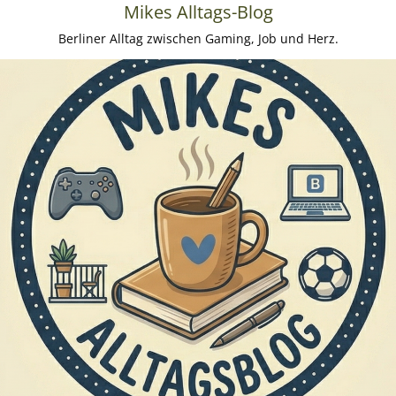
Mikes Alltags-Blog
Berliner Alltag zwischen Gaming, Job und Herz.