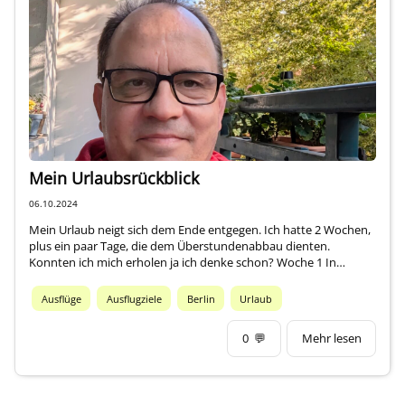
Impressum
Über mich
Mein Urlaubsrückblick
06.10.2024
Mein Urlaub neigt sich dem Ende entgegen. Ich hatte 2 Wochen,
plus ein paar Tage, die dem Überstundenabbau dienten.
Konnten ich mich erholen ja ich denke schon? Woche 1 In…
Ausflüge
Ausflugziele
Berlin
Urlaub
0
💬
Mehr lesen