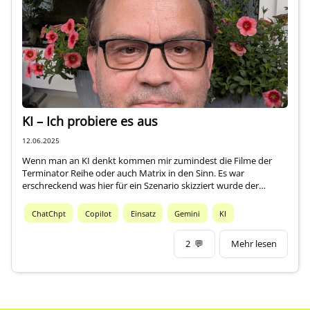
Über mich
KI – Ich probiere es aus
12.06.2025
Wenn man an KI denkt kommen mir zumindest die Filme der
Terminator Reihe oder auch Matrix in den Sinn. Es war
erschreckend was hier für ein Szenario skizziert wurde der…
ChatChpt
Copilot
Einsatz
Gemini
KI
2
💬
Mehr lesen