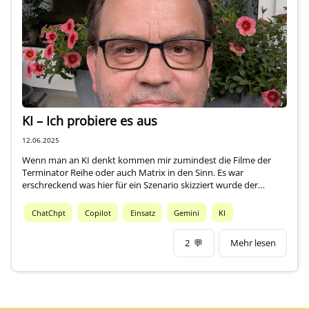
Über mich
KI – Ich probiere es aus
12.06.2025
Wenn man an KI denkt kommen mir zumindest die Filme der
Terminator Reihe oder auch Matrix in den Sinn. Es war
erschreckend was hier für ein Szenario skizziert wurde der…
ChatChpt
Copilot
Einsatz
Gemini
KI
2
💬
Mehr lesen