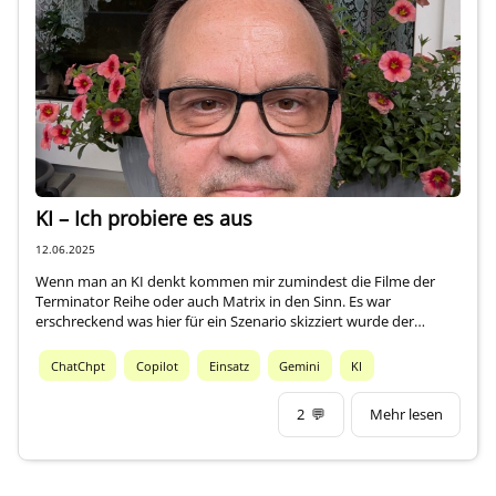
Impressum
Über mich
KI – Ich probiere es aus
12.06.2025
Wenn man an KI denkt kommen mir zumindest die Filme der
Terminator Reihe oder auch Matrix in den Sinn. Es war
erschreckend was hier für ein Szenario skizziert wurde der…
ChatChpt
Copilot
Einsatz
Gemini
KI
2
💬
Mehr lesen