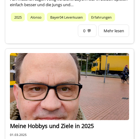
einfach besser und die Jungs und…
2025
Alonso
Bayer04 Leverkusen
Erfahrungen
0
💬
Mehr lesen
Meine Hobbys und Ziele in 2025
01.03.2025