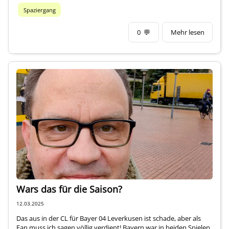
Spaziergang
0
💬
Mehr lesen
Wars das für die Saison?
12.03.2025
Das aus in der CL für Bayer 04 Leverkusen ist schade, aber als
Fan muss ich sagen völlig verdient! Bayern war in beiden Spielen