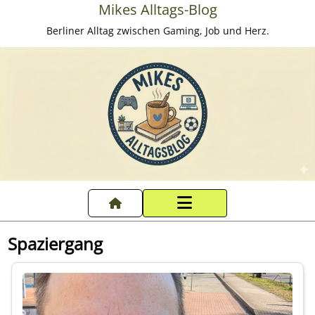
Mikes Alltags-Blog
Berliner Alltag zwischen Gaming, Job und Herz.
Startseite
Spaziergang
Datenschutzerklärung
Impressum