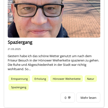
Über mich
Spaziergang
21.03.2025
Gestern habe ich das schöne Wetter genutzt um nach dem
Friseur Besuch in der Hönower Weiherkette spazieren zu gehen.
Die Ruhe und Abgeschiedenheit in der Stadt war richtig
wohltuend. So…
Entspannung
Erholung
Hönower Weiherkette
Natur
Spaziergang
0
💬
Mehr lesen