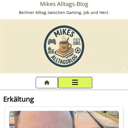
Mikes Alltags-Blog
Berliner Alltag zwischen Gaming, Job und Herz.
Startseite
Erkältung
Datenschutzerklärung
Impressum