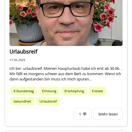
Über mich
Urlaubsreif
17.05.2025
Ich bin urlaubsreif. Meinen Haupturlaub habe ich erst ab 30.06. .
Mir fällt es morgens schwer aus dem Bett zu kommen. Wenn ich
dann aufgestanden bin muss ich mich sputen…
8 Stundentag
Erholung
Erschöpfung
Freizeit
Gesundheit
Urlaubsreif
1
💬
Mehr lesen