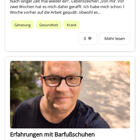
Nach langer Zeit mal wieder ein“, Lebenszeichen „von mir. Vor
zwei Wochen hat es mich dahin gerafft. Ich habe mich schon 1
Woche vorher auf die Arbeit gequält, obwohl es…
Genesung
Gesundheit
Krank
0
💬
Mehr lesen
Erfahrungen mit Barfußschuhen