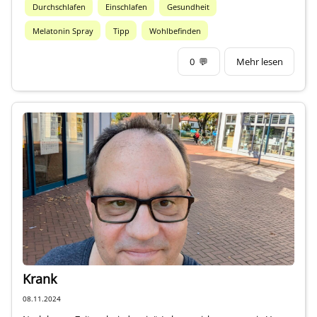
Durchschlafen
Einschlafen
Gesundheit
Melatonin Spray
Tipp
Wohlbefinden
0
💬
Mehr lesen
Krank
08.11.2024