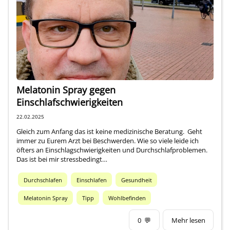
Über mich
Melatonin Spray gegen
Einschlafschwierigkeiten
22.02.2025
Gleich zum Anfang das ist keine medizinische Beratung. Geht
immer zu Eurem Arzt bei Beschwerden. Wie so viele leide ich
öfters an Einschlagschwierigkeiten und Durchschlafproblemen.
Das ist bei mir stressbedingt…
Durchschlafen
Einschlafen
Gesundheit
Melatonin Spray
Tipp
Wohlbefinden
0
💬
Mehr lesen