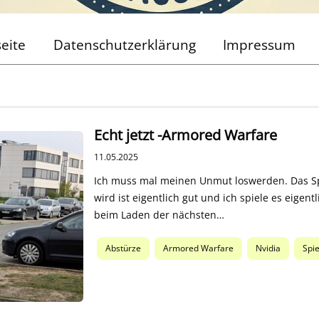
seite
Datenschutzerklärung
Impressum
Echt jetzt -Armored Warfare
11.05.2025
Ich muss mal meinen Unmut loswerden. Das Sp
wird ist eigentlich gut und ich spiele es eigen
beim Laden der nächsten…
Abstürze
Armored Warfare
Nvidia
Spie