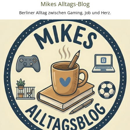
Mikes Alltags-Blog
Berliner Alltag zwischen Gaming, Job und Herz.