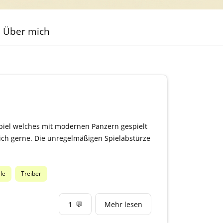
Über mich
iel welches mit modernen Panzern gespielt
tlich gerne. Die unregelmäßigen Spielabstürze
le
Treiber
1
💬
Mehr lesen