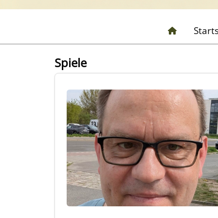
Start
Spiele