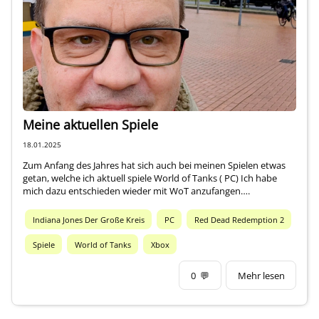
Über mich
Meine aktuellen Spiele
18.01.2025
Zum Anfang des Jahres hat sich auch bei meinen Spielen etwas
getan, welche ich aktuell spiele World of Tanks ( PC) Ich habe
mich dazu entschieden wieder mit WoT anzufangen….
Indiana Jones Der Große Kreis
PC
Red Dead Redemption 2
Spiele
World of Tanks
Xbox
0
💬
Mehr lesen