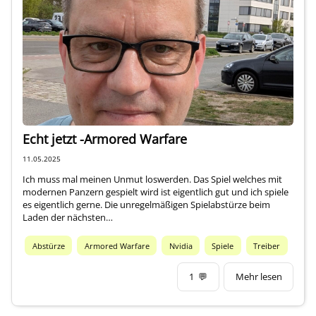
Impressum
Über mich
Echt jetzt -Armored Warfare
11.05.2025
Ich muss mal meinen Unmut loswerden. Das Spiel welches mit
modernen Panzern gespielt wird ist eigentlich gut und ich spiele
es eigentlich gerne. Die unregelmäßigen Spielabstürze beim
Laden der nächsten…
Abstürze
Armored Warfare
Nvidia
Spiele
Treiber
1
💬
Mehr lesen