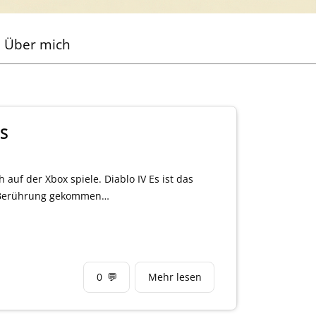
Über mich
 S
 auf der Xbox spiele. Diablo IV Es ist das
in Berührung gekommen…
0
💬
Mehr lesen