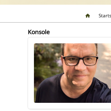
Start
Konsole