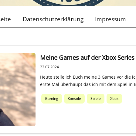
seite
Datenschutzerklärung
Impressum
Meine Games auf der Xbox Series
22.07.2024
Heute stelle ich Euch meine 3 Games vor die ich
erste Mal überhaupt das ich mit dem Spiel 
Gaming
Konsole
Spiele
Xbox