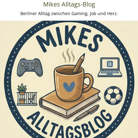
Mikes Alltags-Blog
Berliner Alltag zwischen Gaming, Job und Herz.