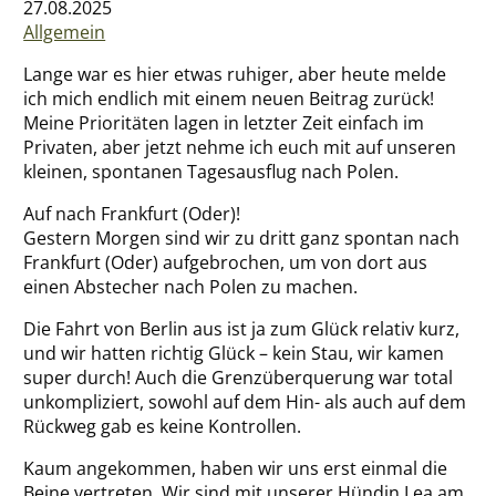
27.08.2025
Allgemein
Über mich
Lange war es hier etwas ruhiger, aber heute melde
ich mich endlich mit einem neuen Beitrag zurück!
Meine Prioritäten lagen in letzter Zeit einfach im
Privaten, aber jetzt nehme ich euch mit auf unseren
kleinen, spontanen Tagesausflug nach Polen.
Auf nach Frankfurt (Oder)!
Gestern Morgen sind wir zu dritt ganz spontan nach
Frankfurt (Oder) aufgebrochen, um von dort aus
einen Abstecher nach Polen zu machen.
Die Fahrt von Berlin aus ist ja zum Glück relativ kurz,
und wir hatten richtig Glück – kein Stau, wir kamen
super durch! Auch die Grenzüberquerung war total
unkompliziert, sowohl auf dem Hin- als auch auf dem
Rückweg gab es keine Kontrollen.
Kaum angekommen, haben wir uns erst einmal die
Beine vertreten. Wir sind mit unserer Hündin Lea am