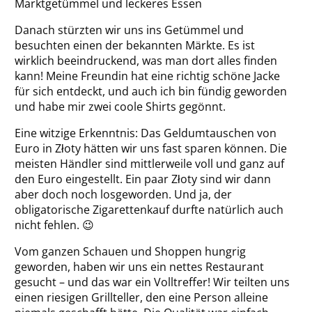
Marktgetümmel und leckeres Essen
Danach stürzten wir uns ins Getümmel und
besuchten einen der bekannten Märkte. Es ist
wirklich beeindruckend, was man dort alles finden
kann! Meine Freundin hat eine richtig schöne Jacke
für sich entdeckt, und auch ich bin fündig geworden
und habe mir zwei coole Shirts gegönnt.
Eine witzige Erkenntnis: Das Geldumtauschen von
Euro in Złoty hätten wir uns fast sparen können. Die
meisten Händler sind mittlerweile voll und ganz auf
den Euro eingestellt. Ein paar Złoty sind wir dann
aber doch noch losgeworden. Und ja, der
obligatorische Zigarettenkauf durfte natürlich auch
nicht fehlen. 😉
Vom ganzen Schauen und Shoppen hungrig
geworden, haben wir uns ein nettes Restaurant
gesucht – und das war ein Volltreffer! Wir teilten uns
einen riesigen Grillteller, den eine Person alleine