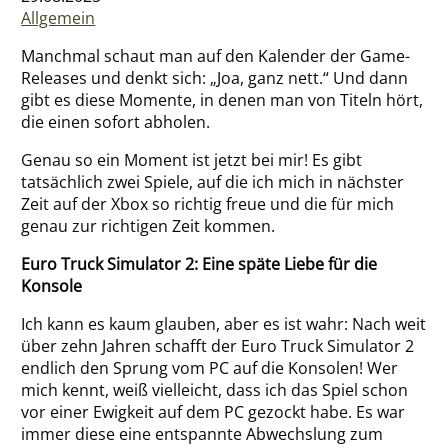
Impressum
Allgemein
Über mich
Manchmal schaut man auf den Kalender der Game-
Releases und denkt sich: „Joa, ganz nett.“ Und dann
gibt es diese Momente, in denen man von Titeln hört,
die einen sofort abholen.
Genau so ein Moment ist jetzt bei mir! Es gibt
tatsächlich zwei Spiele, auf die ich mich in nächster
Zeit auf der Xbox so richtig freue und die für mich
genau zur richtigen Zeit kommen.
Euro Truck Simulator 2: Eine späte Liebe für die
Konsole
Ich kann es kaum glauben, aber es ist wahr: Nach weit
über zehn Jahren schafft der Euro Truck Simulator 2
endlich den Sprung vom PC auf die Konsolen! Wer
mich kennt, weiß vielleicht, dass ich das Spiel schon
vor einer Ewigkeit auf dem PC gezockt habe. Es war
immer diese eine entspannte Abwechslung zum