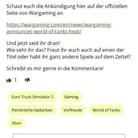
Schaut euch die Ankündigung hier auf der offiziellen
Seite von Wargaming an.
https://wargaming.com/en/news/wargaming-
announces-world-of-tanks-heat/
Und jetzt seid ihr dran!
Wie seht ihr das? Freut ihr euch auch auf einen der
Titel oder habt ihr ganz andere Spiele auf dem Zettel?
Schreibt es mir gerne in die Kommentare!
1
Euro Truck Simulator 2
Gaming
Persönliche Gedanken
Vorfreude
World of Tanks
Xbox