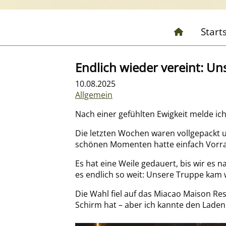
Start
Endlich wieder vereint: U
10.08.2025
Allgemein
Nach einer gefühlten Ewigkeit melde ic
Die letzten Wochen waren vollgepackt un
schönen Momenten hatte einfach Vorrang
Es hat eine Weile gedauert, bis wir es
es endlich so weit: Unsere Truppe ka
Die Wahl fiel auf das Miacao Maison Re
Schirm hat – aber ich kannte den Laden