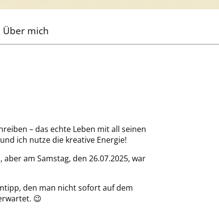
Über mich
hreiben – das echte Leben mit all seinen
nd ich nutze die kreative Energie!
, aber am Samstag, den 26.07.2025, war
mtipp, den man nicht sofort auf dem
rwartet. 😉