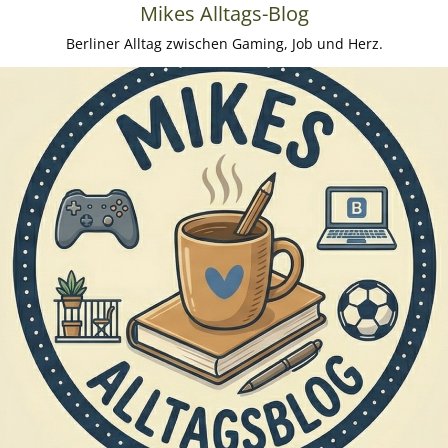
Mikes Alltags-Blog
Berliner Alltag zwischen Gaming, Job und Herz.