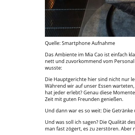
Quelle: Smartphone Aufnahme
Das Ambiente im Mia Cao ist einfach kl
nett und zuvorkommend vom Personal beg
wusste:
Die Hauptgerichte hier sind nicht nur l
Während wir auf unser Essen warteten, 
hat jeder erlebt? Genau diese Momente s
Zeit mit guten Freunden genießen.
Und dann war es so weit: Die Getränke
Und was soll ich sagen? Die Qualität des
man fast zögert, es zu zerstören. Aber n