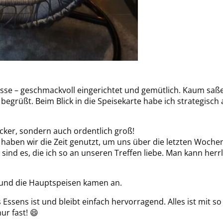
asse – geschmackvoll eingerichtet und gemütlich. Kaum saß
rüßt. Beim Blick in die Speisekarte habe ich strategisch a
ecker, sondern auch ordentlich groß!
haben wir die Zeit genutzt, um uns über die letzten Wochen
ind es, die ich so an unseren Treffen liebe. Man kann herr
 und die Hauptspeisen kamen an.
 Essens ist und bleibt einfach hervorragend. Alles ist mit so
ur fast! 😄