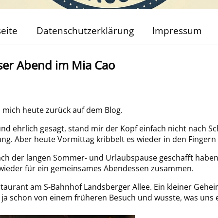
seite
Datenschutzerklärung
Impressum
nser Abend im Mia Cao
h mich heute zurück auf dem Blog.
d ehrlich gesagt, stand mir der Kopf einfach nicht nach Sc
. Aber heute Vormittag kribbelt es wieder in den Fingern u
 nach der langen Sommer- und Urlaubspause geschafft haben
m wieder für ein gemeinsames Abendessen zusammen.
staurant am S-Bahnhof Landsberger Allee. Ein kleiner Gehei
 ja schon von einem früheren Besuch und wusste, was uns e