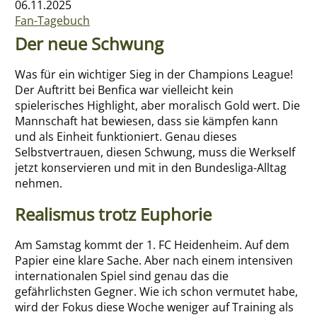
06.11.2025
Fan-Tagebuch
Über mich
Der neue Schwung
Was für ein wichtiger Sieg in der Champions League!
Der Auftritt bei Benfica war vielleicht kein
spielerisches Highlight, aber moralisch Gold wert. Die
Mannschaft hat bewiesen, dass sie kämpfen kann
und als Einheit funktioniert. Genau dieses
Selbstvertrauen, diesen Schwung, muss die Werkself
jetzt konservieren und mit in den Bundesliga-Alltag
nehmen.
Realismus trotz Euphorie
Am Samstag kommt der 1. FC Heidenheim. Auf dem
Papier eine klare Sache. Aber nach einem intensiven
internationalen Spiel sind genau das die
gefährlichsten Gegner. Wie ich schon vermutet habe,
wird der Fokus diese Woche weniger auf Training als