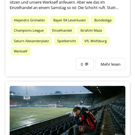
sitzen und unsere Werkself anfeuern. Aber wie das im
Einzelhandel an einem Samstag so ist: Die Schicht ruft. Statt…
Alejandro Grimaldo
Bayer 04 Leverkusen
Bundesliga
Champions League
Einzelhandel
Ibrahim Maza
Saturn Alexanderplatz
Spielbericht
VfL Wolfsburg
Werkself
0
💬
Mehr lesen