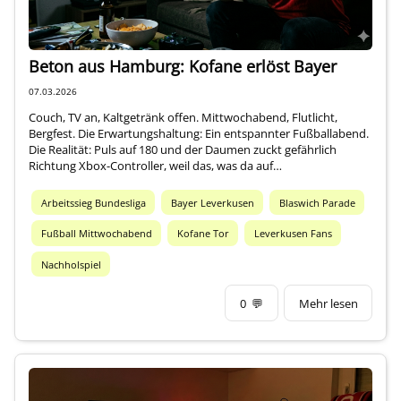
Beton aus Hamburg: Kofane erlöst Bayer
07.03.2026
Couch, TV an, Kaltgetränk offen. Mittwochabend, Flutlicht,
Bergfest. Die Erwartungshaltung: Ein entspannter Fußballabend.
Die Realität: Puls auf 180 und der Daumen zuckt gefährlich
Richtung Xbox-Controller, weil das, was da auf…
Arbeitssieg Bundesliga
Bayer Leverkusen
Blaswich Parade
Fußball Mittwochabend
Kofane Tor
Leverkusen Fans
Nachholspiel
0
💬
Mehr lesen