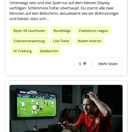
Unterwegs sein und das Spiel nur auf dem kleinen Display
verfolgen. Schlimmste Folter überhaupt. Du starrst alle zwei
Minuten auf den Bildschirm, aktualisierst wie ein Wahnsinniger
und betest, dass sich…
Bayer 04 Leverkusen
Bundesliga
Champions League
Chancenverwertung
Live-Ticker
Robert Andrich
SC Freiburg
Spielbericht
0
💬
Mehr lesen