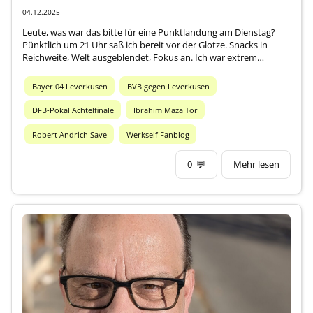
04.12.2025
Leute, was war das bitte für eine Punktlandung am Dienstag?
Pünktlich um 21 Uhr saß ich bereit vor der Glotze. Snacks in
Reichweite, Welt ausgeblendet, Fokus an. Ich war extrem…
Bayer 04 Leverkusen
BVB gegen Leverkusen
DFB-Pokal Achtelfinale
Ibrahim Maza Tor
Robert Andrich Save
Werkself Fanblog
0
💬
Mehr lesen