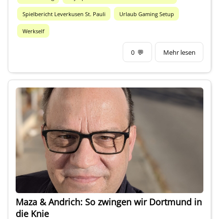
Spielbericht Leverkusen St. Pauli
Urlaub Gaming Setup
Werkself
0
💬
Mehr lesen
Maza & Andrich: So zwingen wir Dortmund in
die Knie