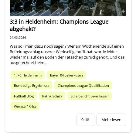
3:3 in Heidenheim: Champions League
abgehakt?
24.03.2026
Was soll man dazu noch sagen? Wer am Wochenende auf einen
Befreiungsschlag unserer Werkself gehofft hat, wurde leider
wieder mal auf den Boden der Tatsachen zurückgeholt. Und das
ausgerechnet beim…
1. FC Heidenheim
Bayer 04 Leverkusen
Bundesliga Ergebnisse
Champions League Qualifikation
Fußball Blog
Patrik Schick
Spielbericht Leverkusen
Werkself Krise
0
💬
Mehr lesen