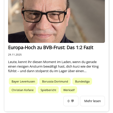
Europa-Hoch zu BVB-Frust: Das 1:2 Fazit
29.11.2025
Leute, kennt ihr diesen Moment im Laden, wenn du gerade
einen riesigen Ansturm bewältigt hast, dich kurz wie der King
fühlst – und dann stolperst du im Lager über einen…
Bayer Leverkusen
Borussia Dortmund
Bundesliga
Christian Kofane
Spielbericht
Werkself
0
💬
Mehr lesen