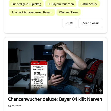
Bundesliga 26. Spieltag
FC Bayern München
Patrik Schick
Spielbericht Leverkusen Bayern
Werkself News
0
💬
Mehr lesen
Chancenwucher deluxe: Bayer 04 killt Nerven
10.03.2026