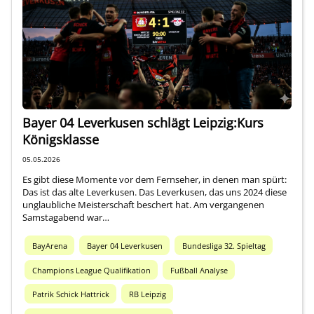
Über mich
Bayer 04 Leverkusen schlägt Leipzig:Kurs
Königsklasse
05.05.2026
Es gibt diese Momente vor dem Fernseher, in denen man spürt:
Das ist das alte Leverkusen. Das Leverkusen, das uns 2024 diese
unglaubliche Meisterschaft beschert hat. Am vergangenen
Samstagabend war…
BayArena
Bayer 04 Leverkusen
Bundesliga 32. Spieltag
Champions League Qualifikation
Fußball Analyse
Patrik Schick Hattrick
RB Leipzig