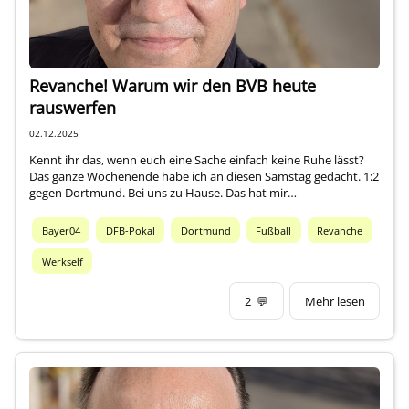
Revanche! Warum wir den BVB heute
rauswerfen
02.12.2025
Kennt ihr das, wenn euch eine Sache einfach keine Ruhe lässt?
Das ganze Wochenende habe ich an diesen Samstag gedacht. 1:2
gegen Dortmund. Bei uns zu Hause. Das hat mir…
Bayer04
DFB-Pokal
Dortmund
Fußball
Revanche
Werkself
2
💬
Mehr lesen