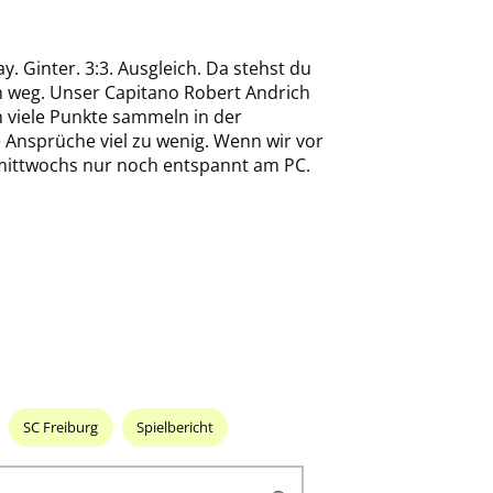
. Ginter. 3:3. Ausgleich. Da stehst du
ch weg. Unser Capitano Robert Andrich
ch viele Punkte sammeln in der
e Ansprüche viel zu wenig. Wenn wir vor
d mittwochs nur noch entspannt am PC.
SC Freiburg
Spielbericht