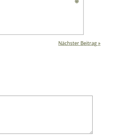
🌐
Nächster Beitrag »