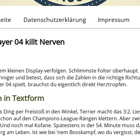
seite
Datenschutzerklärung
Impressum
er 04 killt Nerven
em kleinen Display verfolgen. Schlimmste Folter überhaupt. 
nniger und betest, dass sich die Zahlen in die richtige Richt
 04 spielt, brauchst du eigentlich direkt Herztropfen.
 in Textform
Ding per Freistoß in den Winkel, Terrier macht das 3:2. Lies
s schon auf den Champions-League-Rängen klettern. Aber z
Und noch mal Kofane. Spätestens in der 54. Minute muss da
rg am Leben. Ist wie bei ’nem Bosskampf, wo du vergisst, den