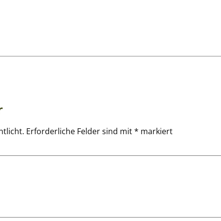
r
tlicht.
Erforderliche Felder sind mit
*
markiert