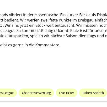
y vibriert in der Hosentasche. Ein kurzer Blick aufs Display
ett bedient. Wir werfen zwei fette Punkte im Breisgau einfa
t: „Wir sind jetzt ein Stück weit enttäuscht. Wir müssen no
 League zu kommen.“ Richtig erkannt. Platz 6 ist für unser
instinkt auspacken, spielen wir nächste Saison dienstags un
reibt es gerne in die Kommentare.
ns League
Chancenverwertung
Live-Ticker
Robert Andrich