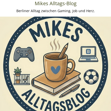
Mikes Alltags-Blog
Berliner Alltag zwischen Gaming, Job und Herz.