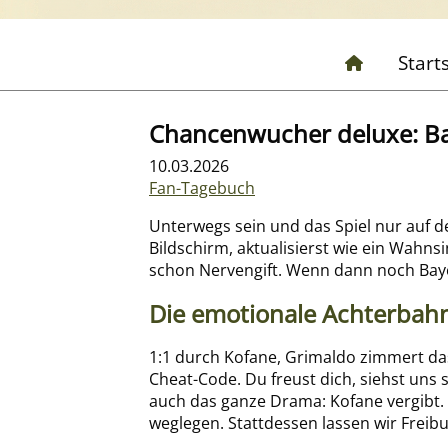
Start
Chancenwucher deluxe: Bay
10.03.2026
Fan-Tagebuch
Unterwegs sein und das Spiel nur auf d
Bildschirm, aktualisierst wie ein Wahnsi
schon Nervengift. Wenn dann noch Bayer
Die emotionale Achterbahn
1:1 durch Kofane, Grimaldo zimmert das 
Cheat-Code. Du freust dich, siehst un
auch das ganze Drama: Kofane vergibt. 
weglegen. Stattdessen lassen wir Freibu