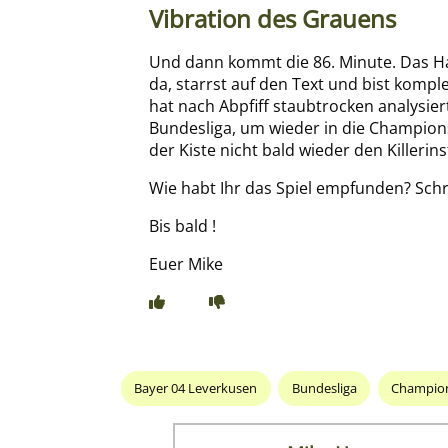
Vibration des Grauens
Und dann kommt die 86. Minute. Das Hand
da, starrst auf den Text und bist kompl
hat nach Abpfiff staubtrocken analysier
Bundesliga, um wieder in die Champions
der Kiste nicht bald wieder den Killer
Wie habt Ihr das Spiel empfunden? Sch
Bis bald !
Euer Mike
Bayer 04 Leverkusen
Bundesliga
Champio