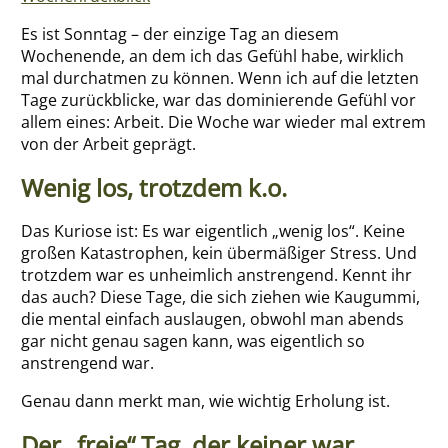
Über mich
Es ist Sonntag – der einzige Tag an diesem
Wochenende, an dem ich das Gefühl habe, wirklich
mal durchatmen zu können. Wenn ich auf die letzten
Tage zurückblicke, war das dominierende Gefühl vor
allem eines: Arbeit. Die Woche war wieder mal extrem
von der Arbeit geprägt.
Wenig los, trotzdem k.o.
Das Kuriose ist: Es war eigentlich „wenig los“. Keine
großen Katastrophen, kein übermäßiger Stress. Und
trotzdem war es unheimlich anstrengend. Kennt ihr
das auch? Diese Tage, die sich ziehen wie Kaugummi,
die mental einfach auslaugen, obwohl man abends
gar nicht genau sagen kann, was eigentlich so
anstrengend war.
Genau dann merkt man, wie wichtig Erholung ist.
Der „freie“ Tag, der keiner war