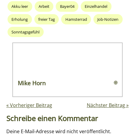
Akku leer
Arbeit
Bayer04
Einzelhandel
Erholung
freier Tag
Hamsterrad
Job-Notizen
Sonntagsgefühl
Mike Horn
🌐
« Vorheriger Beitrag
Nächster Beitrag »
Schreibe einen Kommentar
Deine E-Mail-Adresse wird nicht veröffentlicht.