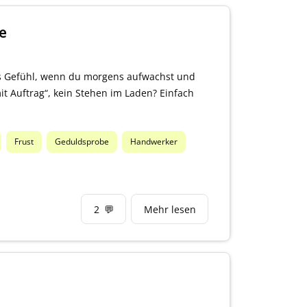
e
ses Gefühl, wenn du morgens aufwachst und
it Auftrag“, kein Stehen im Laden? Einfach
Frust
Geduldsprobe
Handwerker
2
💬
Mehr lesen