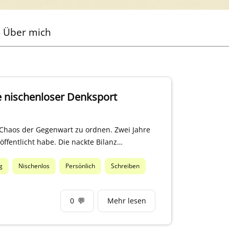
Über mich
e nischenloser Denksport
 Chaos der Gegenwart zu ordnen. Zwei Jahre
eröffentlicht habe. Die nackte Bilanz…
g
Nischenlos
Persönlich
Schreiben
0
💬
Mehr lesen