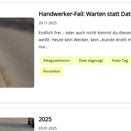
Handwerker-Fail: Warten statt Dat
20.11.2025
Endlich frei – oder auch nicht Kennst du die
weißt: Heute kein Wecker, kein „Kunde droht m
nur…
Alltagswahnsinn
Date abgesagt
freier Tag
Persönlich
2025
03.01.2025