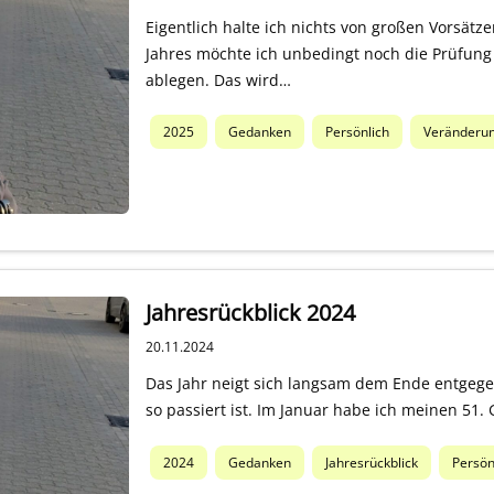
Eigentlich halte ich nichts von großen Vorsätz
Jahres möchte ich unbedingt noch die Prüfung 
ablegen. Das wird…
2025
Gedanken
Persönlich
Veränderu
Jahresrückblick 2024
20.11.2024
Das Jahr neigt sich langsam dem Ende entgegen
so passiert ist. Im Januar habe ich meinen 51.
2024
Gedanken
Jahresrückblick
Persön