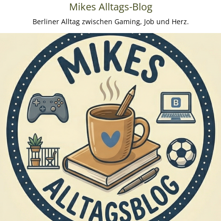
Mikes Alltags-Blog
Berliner Alltag zwischen Gaming, Job und Herz.