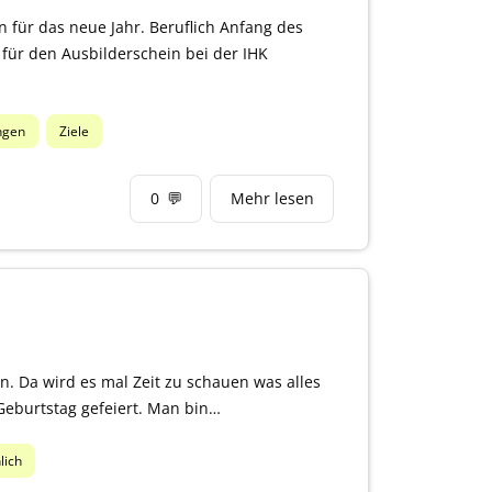
en für das neue Jahr. Beruflich Anfang des
für den Ausbilderschein bei der IHK
ngen
Ziele
0
💬
Mehr lesen
. Da wird es mal Zeit zu schauen was alles
 Geburtstag gefeiert. Man bin…
lich