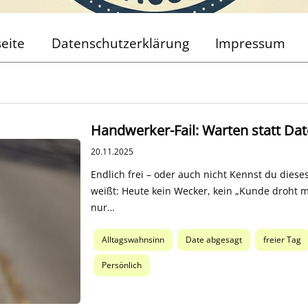
seite
Datenschutzerklärung
Impressum
Handwerker-Fail: Warten statt Dat
20.11.2025
Endlich frei – oder auch nicht Kennst du die
weißt: Heute kein Wecker, kein „Kunde droht m
nur…
Alltagswahnsinn
Date abgesagt
freier Tag
Persönlich