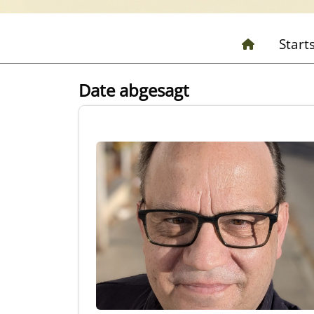
Start
Date abgesagt