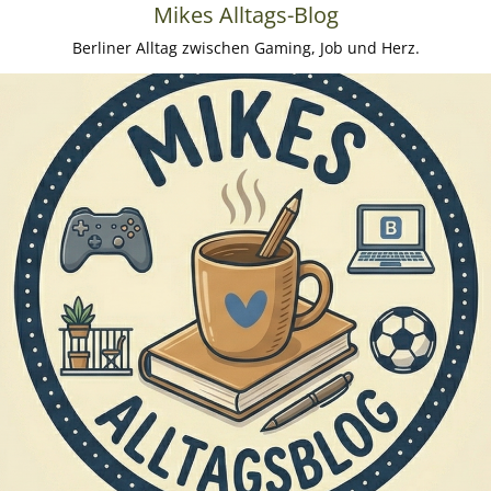
Mikes Alltags-Blog
Berliner Alltag zwischen Gaming, Job und Herz.