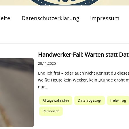
seite
Datenschutzerklärung
Impressum
Handwerker-Fail: Warten statt Dat
20.11.2025
Endlich frei – oder auch nicht Kennst du die
weißt: Heute kein Wecker, kein „Kunde droht m
nur…
Alltagswahnsinn
Date abgesagt
freier Tag
Persönlich