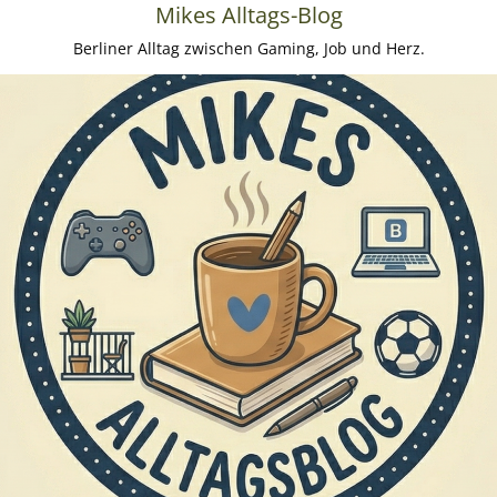
Mikes Alltags-Blog
Berliner Alltag zwischen Gaming, Job und Herz.