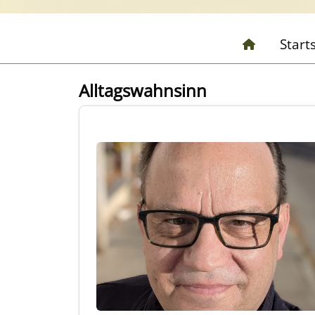
Start
Alltagswahnsinn