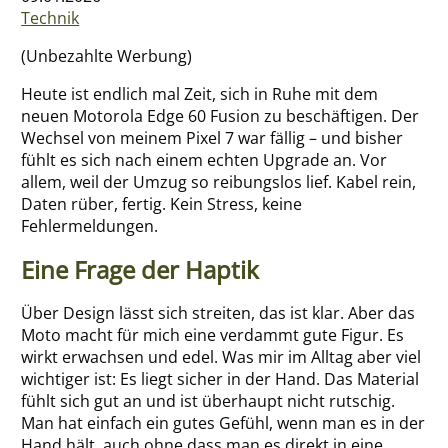
Impressum
Technik
Über mich
(Unbezahlte Werbung)
Heute ist endlich mal Zeit, sich in Ruhe mit dem
neuen Motorola Edge 60 Fusion zu beschäftigen. Der
Wechsel von meinem Pixel 7 war fällig – und bisher
fühlt es sich nach einem echten Upgrade an. Vor
allem, weil der Umzug so reibungslos lief. Kabel rein,
Daten rüber, fertig. Kein Stress, keine
Fehlermeldungen.
Eine Frage der Haptik
Über Design lässt sich streiten, das ist klar. Aber das
Moto macht für mich eine verdammt gute Figur. Es
wirkt erwachsen und edel. Was mir im Alltag aber viel
wichtiger ist: Es liegt sicher in der Hand. Das Material
fühlt sich gut an und ist überhaupt nicht rutschig.
Man hat einfach ein gutes Gefühl, wenn man es in der
Hand hält, auch ohne dass man es direkt in eine