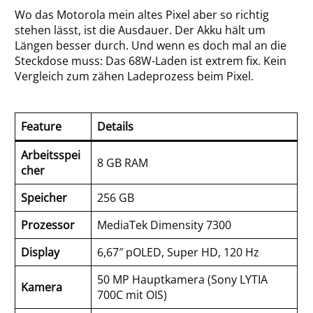
Wo das Motorola mein altes Pixel aber so richtig
stehen lässt, ist die Ausdauer. Der Akku hält um
Längen besser durch. Und wenn es doch mal an die
Steckdose muss: Das 68W-Laden ist extrem fix. Kein
Vergleich zum zähen Ladeprozess beim Pixel.
Feature
Details
Arbeitsspei
8 GB RAM
cher
Speicher
256 GB
Prozessor
MediaTek Dimensity 7300
Display
6,67″ pOLED, Super HD, 120 Hz
50 MP Hauptkamera (Sony LYTIA
Kamera
700C mit OIS)