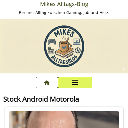
Mikes Alltags-Blog
Berliner Alltag zwischen Gaming, Job und Herz.
Startseite
Stock Android Motorola
Datenschutzerklärung
Impressum