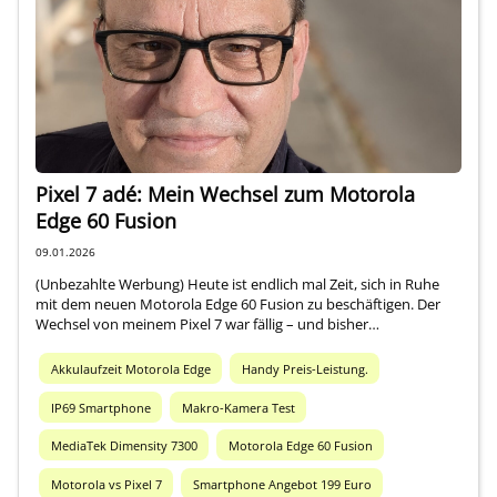
Über mich
Pixel 7 adé: Mein Wechsel zum Motorola
Edge 60 Fusion
09.01.2026
(Unbezahlte Werbung) Heute ist endlich mal Zeit, sich in Ruhe
mit dem neuen Motorola Edge 60 Fusion zu beschäftigen. Der
Wechsel von meinem Pixel 7 war fällig – und bisher…
Akkulaufzeit Motorola Edge
Handy Preis-Leistung.
IP69 Smartphone
Makro-Kamera Test
MediaTek Dimensity 7300
Motorola Edge 60 Fusion
Motorola vs Pixel 7
Smartphone Angebot 199 Euro