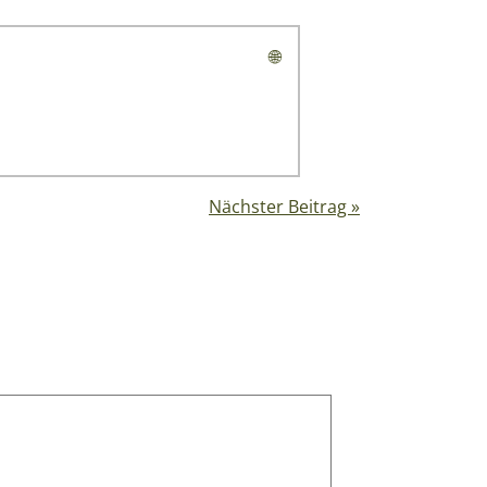
🌐
Nächster Beitrag »