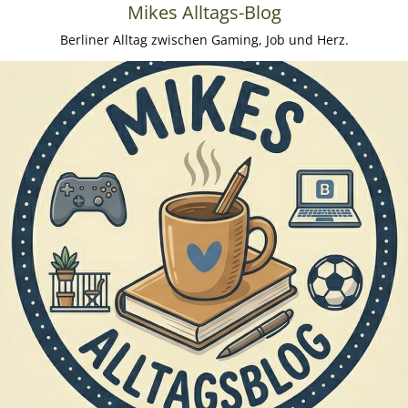
Mikes Alltags-Blog
Berliner Alltag zwischen Gaming, Job und Herz.