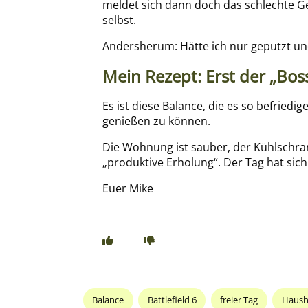
meldet sich dann doch das schlechte G
selbst.
Andersherum: Hätte ich nur geputzt und
Mein Rezept: Erst der „Bos
Es ist diese Balance, die es so befrie
genießen zu können.
Die Wohnung ist sauber, der Kühlschrank 
„produktive Erholung“. Der Tag hat sich 
Euer Mike
Balance
Battlefield 6
freier Tag
Haush