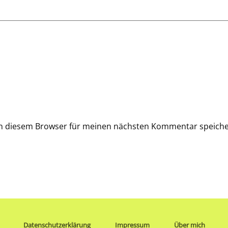
in diesem Browser für meinen nächsten Kommentar speiche
Datenschutzerklärung
Impressum
Über mich