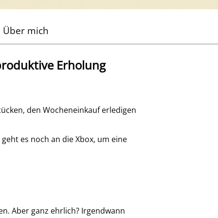
Über mich
produktive Erholung
stücken, den Wocheneinkauf erledigen
h geht es noch an die Xbox, um eine
en. Aber ganz ehrlich? Irgendwann