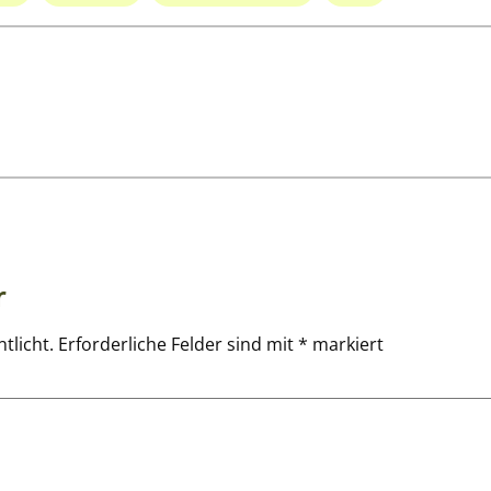
r
tlicht.
Erforderliche Felder sind mit
*
markiert