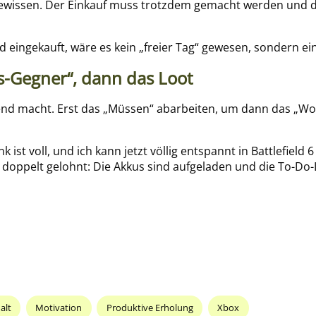
ewissen. Der Einkauf muss trotzdem gemacht werden und der
 eingekauft, wäre es kein „freier Tag“ gewesen, sondern ein
s-Gegner“, dann das Loot
digend macht. Erst das „Müssen“ abarbeiten, um dann das „Wo
ist voll, und ich kann jetzt völlig entspannt in Battlefield 6
doppelt gelohnt: Die Akkus sind aufgeladen und die To-Do-Lis
alt
Motivation
Produktive Erholung
Xbox