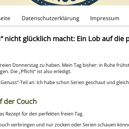
seite
Datenschutzerklärung
Impressum
nicht glücklich macht: Ein Lob auf die 
freien Donnerstag zu haben. Mein Tag bisher: in Ruhe früh
. Die „Pflicht“ ist also erledigt.
„Genuss“-Teil an: Ich habe schon Serien geschaut und gleic
f der Couch
as Rezept für den perfekten freien Tag.
 Couch verbringen und nur zocken oder Serien schauen könn