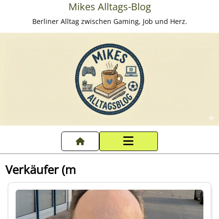
Mikes Alltags-Blog
Berliner Alltag zwischen Gaming, Job und Herz.
Startseite
Verkäufer (m
Datenschutzerklärung
Impressum