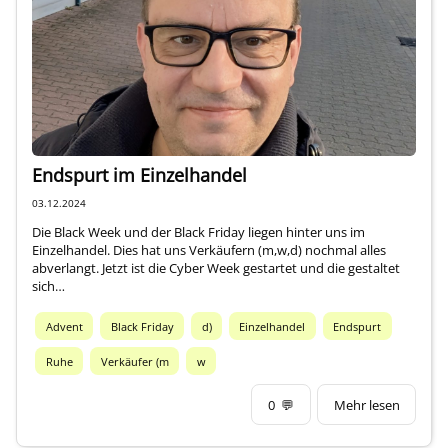
Über mich
Endspurt im Einzelhandel
03.12.2024
Die Black Week und der Black Friday liegen hinter uns im
Einzelhandel. Dies hat uns Verkäufern (m,w,d) nochmal alles
abverlangt. Jetzt ist die Cyber Week gestartet und die gestaltet
sich…
Advent
Black Friday
d)
Einzelhandel
Endspurt
Ruhe
Verkäufer (m
w
0
💬
Mehr lesen