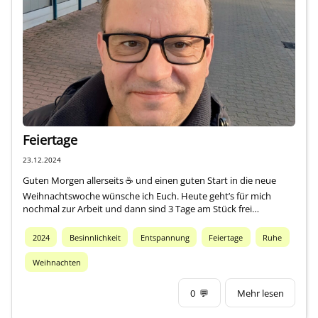
Impressum
Über mich
Feiertage
23.12.2024
Guten Morgen allerseits ☕ und einen guten Start in die neue
Weihnachtswoche wünsche ich Euch. Heute geht’s für mich
nochmal zur Arbeit und dann sind 3 Tage am Stück frei…
2024
Besinnlichkeit
Entspannung
Feiertage
Ruhe
Weihnachten
0
💬
Mehr lesen