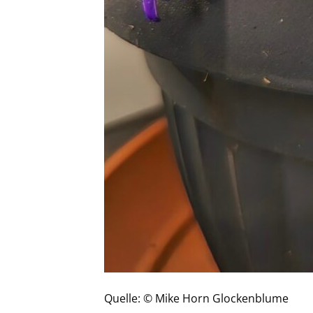
Quelle: © Mike Horn Glockenblume