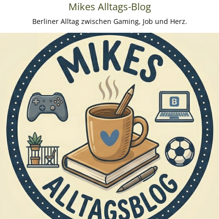
Mikes Alltags-Blog
Berliner Alltag zwischen Gaming, Job und Herz.