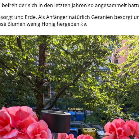
 befreit der sich in den letzten Jahren so angesammelt hatt
orgt und Erde. Als Anfänger natürlich Geranien besorgt un
diese Blumen wenig Honig hergeben 🙄.