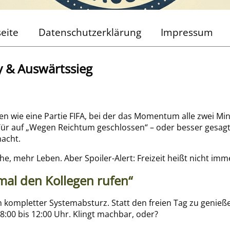
seite
Datenschutzerklärung
Impressum
ty & Auswärtssieg
en wie eine Partie FIFA, bei der das Momentum alle zwei Min
er Tür auf „Wegen Reichtum geschlossen“ – oder besser ges
acht.
he, mehr Leben. Aber Spoiler-Alert: Freizeit heißt nicht im
mal den Kollegen rufen“
 kompletter Systemabsturz. Statt den freien Tag zu genieße
8:00 bis 12:00 Uhr. Klingt machbar, oder?