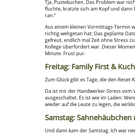
Tja, Pustekuchen. Das Problem war nich
fluchte, kratzte sich am Kopf und dann 
ran.“
Aus einem kleinen Vormittags-Termin wu
richtig wehgetan hat: Das geplante Dat
gefreut, endlich mal Zeit ohne Stress z
Kollege überfordert war. Dieser Moment, 
Minute. Frust pur.
Freitag: Family First & Kuc
Zum Glück gibt es Tage, die den Reset-K
Da ist mir der Handwerker-Stress vom V
ausgeschaltet. Es ist wie im Laden: Wen
wieder auf die Leute zu legen, die wirk
Samstag: Sahnehäubchen
Und dann kam der Samstag. Ich war nerv