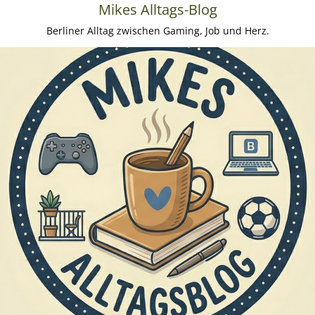
Mikes Alltags-Blog
Berliner Alltag zwischen Gaming, Job und Herz.