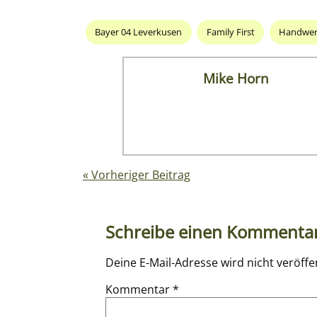
Bayer 04 Leverkusen
Family First
Handwerk
Mike Horn
« Vorheriger Beitrag
Schreibe einen Kommenta
Deine E-Mail-Adresse wird nicht veröffen
Kommentar
*