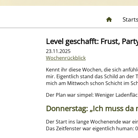
Start
Level geschafft: Frust, Par
23.11.2025
Wochenrückblick
Kennt ihr diese Wochen, die sich anfühl
mir. Eigentlich stand das Schild an d
mich am Mittwoch schon Schicht im Sch
Der Plan war simpel: Weniger Ladenfläc
Donnerstag: „Ich muss da 
Der Start ins lange Wochenende war ein
Das Zeitfenster war eigentlich human: 0