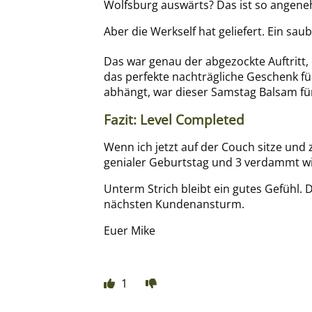
Wolfsburg auswärts? Das ist so angen
Aber die Werkself hat geliefert. Ein sau
Das war genau der abgezockte Auftritt,
das perfekte nachträgliche Geschenk fü
abhängt, war dieser Samstag Balsam für
Fazit: Level Completed
Wenn ich jetzt auf der Couch sitze und 
genialer Geburtstag und 3 verdammt wi
Unterm Strich bleibt ein gutes Gefühl. 
nächsten Kundenansturm.
Euer Mike
1