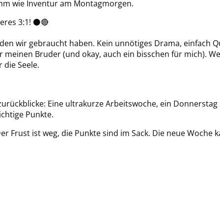
ehm wie Inventur am Montagmorgen.
beres 3:1! ⚫🔴
 den wir gebraucht haben. Kein unnötiges Drama, einfach Qu
r meinen Bruder (und okay, auch ein bisschen für mich). 
 die Seele.
zurückblicke: Eine ultrakurze Arbeitswoche, ein Donnerstag 
chtige Punkte.
Der Frust ist weg, die Punkte sind im Sack. Die neue Woche 