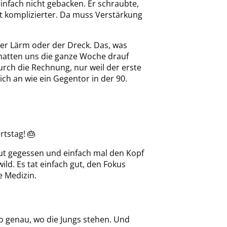
infach nicht gebacken. Er schraubte,
ist komplizierter. Da muss Verstärkung
er Lärm oder der Dreck. Das, was
 hatten uns die ganze Woche drauf
urch die Rechnung, nur weil der erste
ich an wie ein Gegentor in der 90.
rtstag! 🎂
gut gegessen und einfach mal den Kopf
ld. Es tat einfach gut, den Fokus
e Medizin.
o genau, wo die Jungs stehen. Und