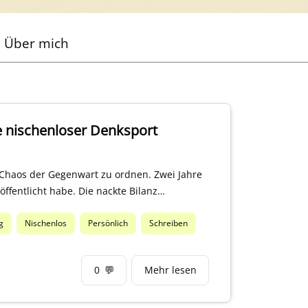
Über mich
e nischenloser Denksport
 Chaos der Gegenwart zu ordnen. Zwei Jahre
eröffentlicht habe. Die nackte Bilanz…
g
Nischenlos
Persönlich
Schreiben
0
💬
Mehr lesen