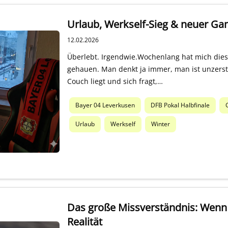
Urlaub, Werkself-Sieg & neuer Ga
12.02.2026
Überlebt. Irgendwie.Wochenlang hat mich diese
gehauen. Man denkt ja immer, man ist unzerst
Couch liegt und sich fragt,…
Bayer 04 Leverkusen
DFB Pokal Halbfinale
Urlaub
Werkself
Winter
Das große Missverständnis: Wenn d
Realität