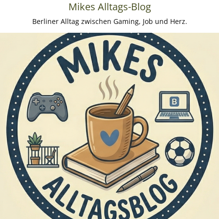
Mikes Alltags-Blog
Berliner Alltag zwischen Gaming, Job und Herz.