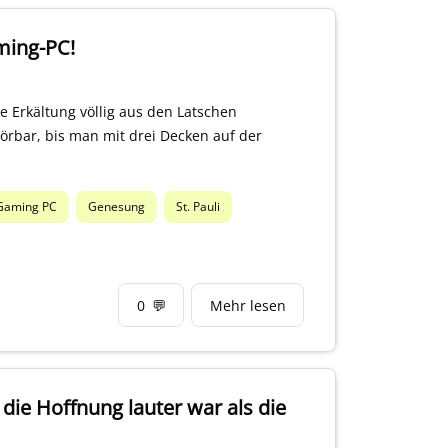
ming-PC!
 Erkältung völlig aus den Latschen
örbar, bis man mit drei Decken auf der
Gaming PC
Genesung
St. Pauli
0
💬
Mehr lesen
ie Hoffnung lauter war als die