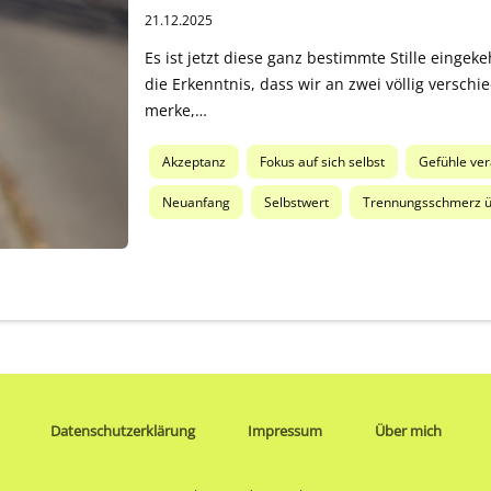
21.12.2025
Es ist jetzt diese ganz bestimmte Stille eingeke
die Erkenntnis, dass wir an zwei völlig verschi
merke,…
Akzeptanz
Fokus auf sich selbst
Gefühle ver
Neuanfang
Selbstwert
Trennungsschmerz 
Datenschutzerklärung
Impressum
Über mich