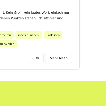
hrt. Kein Groll, kein lautes Wort, einfach nur
edenen Punkten stehen. Ich sitz hier und
arbeiten
innerer Frieden.
Loslassen
überwinden
0
💬
Mehr lesen