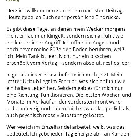
Über mich
Herzlich willkommen zu meinem nächsten Beitrag.
Heute gebe ich Euch sehr persönliche Eindrücke.
Es gibt diese Tage, an denen mein Wecker morgens
nicht einfach nur klingelt, sondern sich anfühlt wie
ein körperlicher Angriff. Ich öffne die Augen, und
noch bevor meine Füße den Boden berühren, weiß
ich: Mein Tank ist leer. Nicht nur ein bisschen
erschöpft vom Vortag – sondern absolut, restlos leer.
In genau dieser Phase befinde ich mich jetzt. Mein
letzter Urlaub liegt im Februar, was sich anfühlt wie
ein halbes Leben her. Seitdem gab es für mich nur
eine Richtung: Funktionieren. Die letzten Wochen und
Monate im Verkauf an der vordersten Front waren
unbarmherzig und haben mich sowohl körperlich als
auch psychisch massiv Substanz gekostet.
Wer wie ich im Einzelhandel arbeitet, weiß, was das
bedeutet. Ich gebe jeden Tag Energie ab – an Kunden,