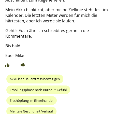
Mein Akku blinkt rot, aber meine Ziellinie steht fest im
Kalender. Die letzten Meter werden für mich die
härtesten, aber ich werde sie laufen.
Geht’s Euch ähnlich schreibt es gerne in die
Kommentare.
Bis bald !
Euer Mike
Akku leer Dauerstress bewältigen
Erholungsphase nach Burnout-Gefühl
Erschöpfung im Einzelhandel
Mentale Gesundheit Verkauf