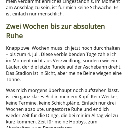
mein verdammt ehrliches Eingeständnis, im Moment
am Anschlag zu sein, ist für mich keine Schwäche. Es
ist einfach nur menschlich.
Zwei Wochen bis zur absoluten
Ruhe
Knapp zwei Wochen muss ich jetzt noch durchhalten
– bis zum 4. Juli. Diese verbleibenden Tage zähle ich
im Moment nicht aus Verzweiflung, sondern wie ein
Läufer, der die letzte Runde auf der Aschebahn dreht.
Das Stadion ist in Sicht, aber meine Beine wiegen eine
Tonne.
Was mich morgens überhaupt noch aufstehen lässt,
ist ein ganz klares Bild in meinem Kopf: Kein Wecker,
keine Termine, keine Schichtpläne. Einfach nur drei
Wochen absolute, ungestörte Ruhe und endlich
wieder Zeit für die Dinge, die bei mir im Alltag viel zu
kurz kommen. Zeit für meine Hobbys, zum
Abschalten, zum Regenerieren.