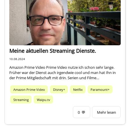
Über mich
Meine aktuellen Streaming Dienste.
10.08.2024
Amazon Prime Video Prime Video nutze ich schon sehr lange.
Früher war der Dienst auch irgendwie cool und man hat Ihn in
der Prime Mitgliedschaft mit drin. Serien und Filme…
Amazon Prime Video
Disney+
Netflix
Paramount+
Streaming
Waipu.tv
0
💬
Mehr lesen