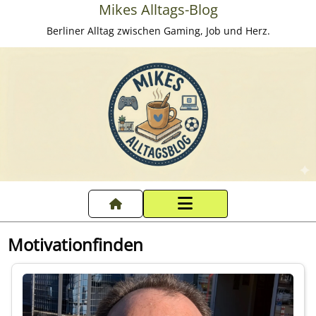
Mikes Alltags-Blog
Berliner Alltag zwischen Gaming, Job und Herz.
Startseite
Motivationfinden
Datenschutzerklärung
Impressum