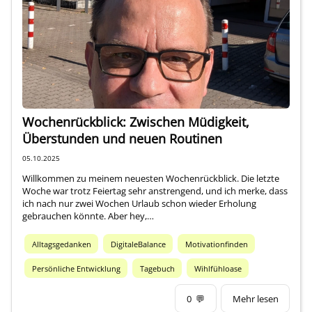
Über mich
Wochenrückblick: Zwischen Müdigkeit,
Überstunden und neuen Routinen
05.10.2025
Willkommen zu meinem neuesten Wochenrückblick. Die letzte
Woche war trotz Feiertag sehr anstrengend, und ich merke, dass
ich nach nur zwei Wochen Urlaub schon wieder Erholung
gebrauchen könnte. Aber hey,…
Alltagsgedanken
DigitaleBalance
Motivationfinden
Persönliche Entwicklung
Tagebuch
Wihlfühloase
0
💬
Mehr lesen