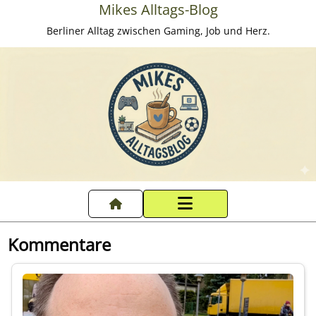
Mikes Alltags-Blog
Berliner Alltag zwischen Gaming, Job und Herz.
Startseite
Kommentare
Datenschutzerklärung
Impressum