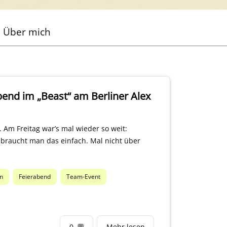
Über mich
bend im „Beast“ am Berliner Alex
 Am Freitag war’s mal wieder so weit:
braucht man das einfach. Mal nicht über
in
Feierabend
Team-Event
0
💬
Mehr lesen