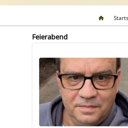
Start
Feierabend