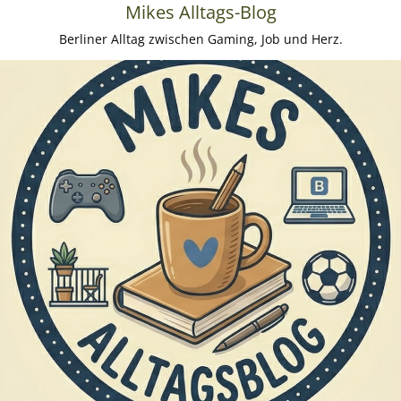
Mikes Alltags-Blog
Berliner Alltag zwischen Gaming, Job und Herz.