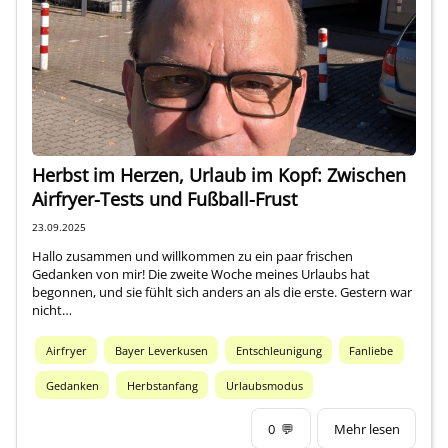
Über mich
Herbst im Herzen, Urlaub im Kopf: Zwischen
Airfryer-Tests und Fußball-Frust
23.09.2025
Hallo zusammen und willkommen zu ein paar frischen
Gedanken von mir! Die zweite Woche meines Urlaubs hat
begonnen, und sie fühlt sich anders an als die erste. Gestern war
nicht…
Airfryer
Bayer Leverkusen
Entschleunigung
Fanliebe
Gedanken
Herbstanfang
Urlaubsmodus
0
💬
Mehr lesen