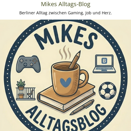
Mikes Alltags-Blog
Berliner Alltag zwischen Gaming, Job und Herz.