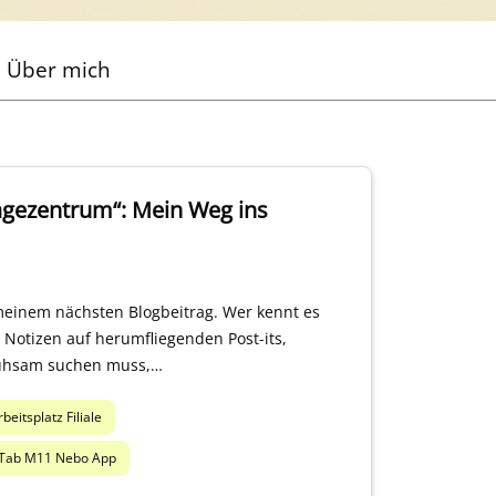
Über mich
agezentrum“: Mein Weg ins
einem nächsten Blogbeitrag. Wer kennt es
 Notizen auf herumfliegenden Post-its,
mühsam suchen muss,…
rbeitsplatz Filiale
 Tab M11 Nebo App