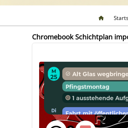
Start
Chromebook Schichtplan impo