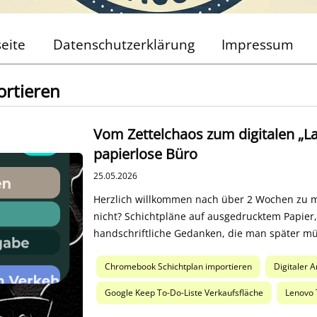
seite
Datenschutzerklärung
Impressum
rtieren
Vom Zettelchaos zum digitalen „L
papierlose Büro
25.05.2026
Herzlich willkommen nach über 2 Wochen zu m
nicht? Schichtpläne auf ausgedrucktem Papier,
handschriftliche Gedanken, die man später 
Chromebook Schichtplan importieren
Digitaler A
Google Keep To-Do-Liste Verkaufsfläche
Lenovo