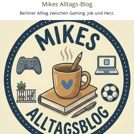
Mikes Alltags-Blog
Berliner Alltag zwischen Gaming, Job und Herz.