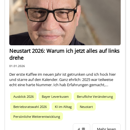
Über mich
Neustart 2026: Warum ich jetzt alles auf links
drehe
01.01.2026
Der erste Kaffee im neuen Jahr ist getrunken und ich hock hier
und starre auf den Kalender. Ganz ehrlich: 2025 war teilweise
echt eine harte Nummer. Ich hab Erfahrungen gemacht,…
Ausblick 2026
Bayer Leverkusen
Berufliche Veränderung
Betriebsratswahl 2026
KI im Alltag
Neustart
Persönliche Weiterentwicklung
4
💬
Mehr lesen